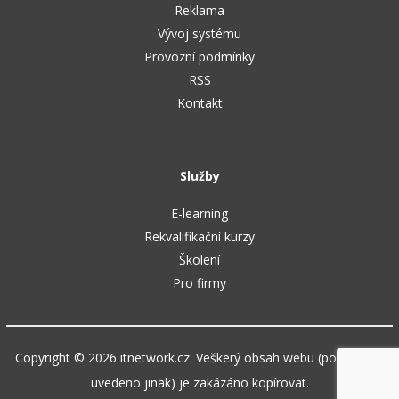
Reklama
Vývoj systému
Provozní podmínky
RSS
Kontakt
Služby
E-learning
Rekvalifikační kurzy
Školení
Pro firmy
Copyright © 2026 itnetwork.cz. Veškerý obsah webu (pokud není
uvedeno jinak) je zakázáno kopírovat.