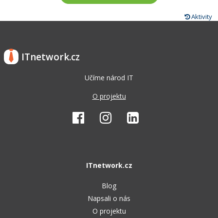
Aktivity
ITnetwork.cz
Učíme národ IT
O projektu
ITnetwork.cz
Blog
Napsali o nás
O projektu