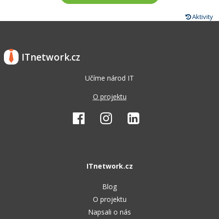
Aktivity
ITnetwork.cz
Učíme národ IT
O projektu
ITnetwork.cz
Blog
O projektu
Napsali o nás