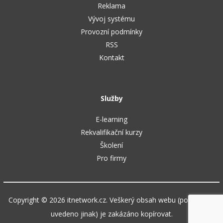
Reklama
Vývoj systému
Provozní podmínky
RSS
Kontakt
Služby
E-learning
Rekvalifikační kurzy
Školení
Pro firmy
Copyright © 2026 itnetwork.cz. Veškerý obsah webu (pokud není
uvedeno jinak) je zakázáno kopírovat.