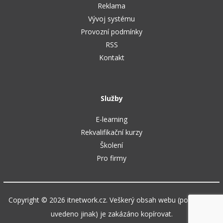
Reklama
Vývoj systému
Provozní podmínky
RSS
Kontakt
Služby
E-learning
Rekvalifikační kurzy
Školení
Pro firmy
Copyright © 2026 itnetwork.cz. Veškerý obsah webu (pokud není
uvedeno jinak) je zakázáno kopírovat.