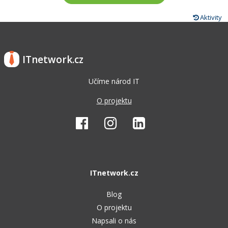
Aktivity
ITnetwork.cz
Učíme národ IT
O projektu
ITnetwork.cz
Blog
O projektu
Napsali o nás