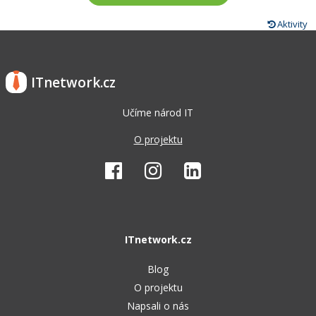
Aktivity
ITnetwork.cz
Učíme národ IT
O projektu
ITnetwork.cz
Blog
O projektu
Napsali o nás