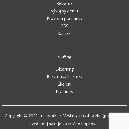
Reklama
Vývoj systému
Provozní podmínky
RSS
Kontakt
Služby
E-learning
Rekvalifikační kurzy
Školení
Pro firmy
Copyright © 2026 itnetwork.cz. Veškerý obsah webu (pokud není
uvedeno jinak) je zakázáno kopírovat.