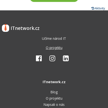
Aktivity
ITnetwork.cz
Učíme národ IT
O projektu
ITnetwork.cz
Blog
O projektu
Napsali o nás