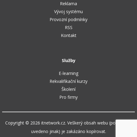
Reklama
Vývoj systému
Provozní podmínky
RSS
Kontakt
Služby
E-learning
Rekvalifikační kurzy
Školení
Pro firmy
Copyright © 2026 itnetwork.cz. Veškerý obsah webu (pokud není
uvedeno jinak) je zakázáno kopírovat.