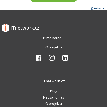
Aktivity
ITnetwork.cz
Učíme národ IT
O projektu
ITnetwork.cz
Blog
Napsali o nás
O projektu