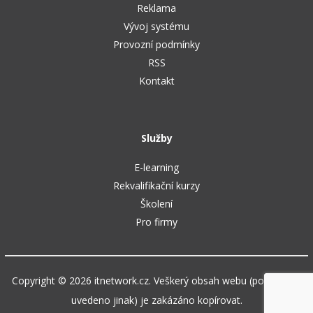
Reklama
Vývoj systému
Provozní podmínky
RSS
Kontakt
Služby
E-learning
Rekvalifikační kurzy
Školení
Pro firmy
Copyright © 2026 itnetwork.cz. Veškerý obsah webu (pokud není
uvedeno jinak) je zakázáno kopírovat.