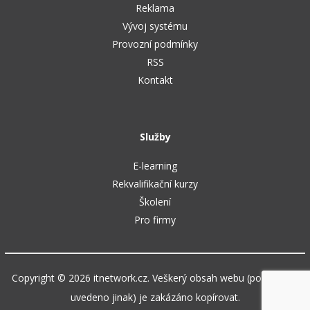
Reklama
Vývoj systému
Provozní podmínky
RSS
Kontakt
Služby
E-learning
Rekvalifikační kurzy
Školení
Pro firmy
Copyright © 2026 itnetwork.cz. Veškerý obsah webu (pokud není
uvedeno jinak) je zakázáno kopírovat.