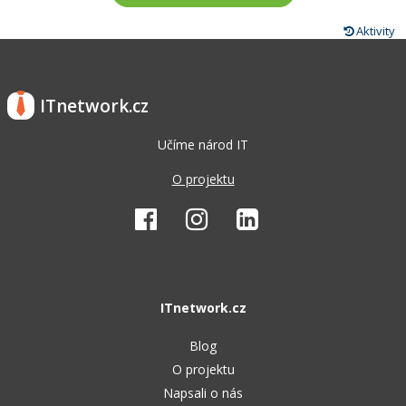
Aktivity
ITnetwork.cz
Učíme národ IT
O projektu
ITnetwork.cz
Blog
O projektu
Napsali o nás