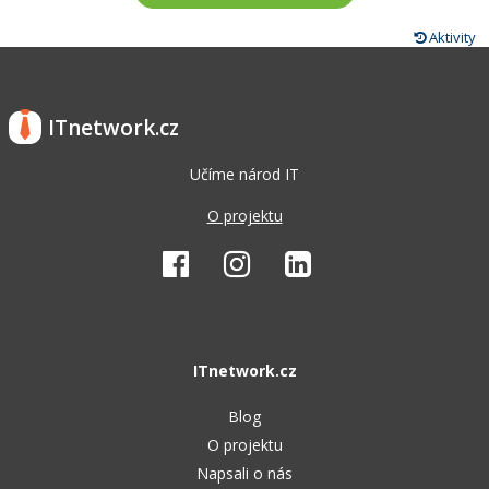
Aktivity
ITnetwork.cz
Učíme národ IT
O projektu
ITnetwork.cz
Blog
O projektu
Napsali o nás