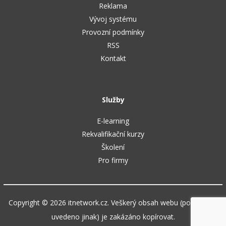
Reklama
Vývoj systému
Provozní podmínky
RSS
Kontakt
Služby
E-learning
Rekvalifikační kurzy
Školení
Pro firmy
Copyright © 2026 itnetwork.cz. Veškerý obsah webu (pokud není
uvedeno jinak) je zakázáno kopírovat.