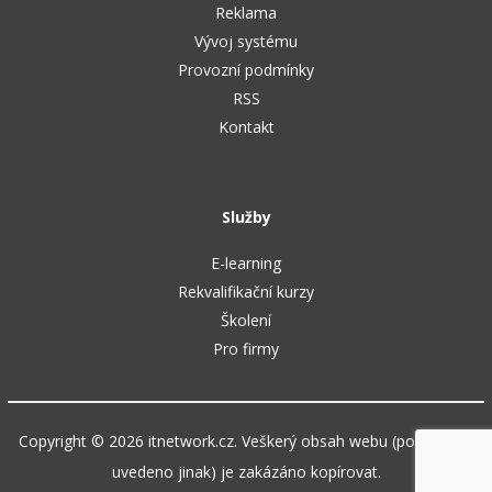
Reklama
Vývoj systému
Provozní podmínky
RSS
Kontakt
Služby
E-learning
Rekvalifikační kurzy
Školení
Pro firmy
Copyright © 2026 itnetwork.cz. Veškerý obsah webu (pokud není
uvedeno jinak) je zakázáno kopírovat.