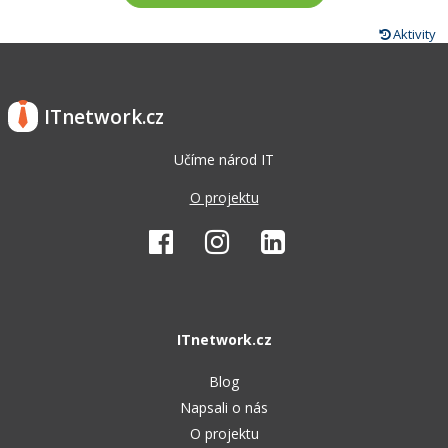
Aktivity
ITnetwork.cz
Učíme národ IT
O projektu
ITnetwork.cz
Blog
Napsali o nás
O projektu