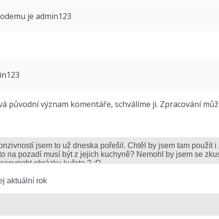
 modemu je admin123
min123
 původní význam komentáře, schválíme ji. Zpracování může 
j aktuální rok