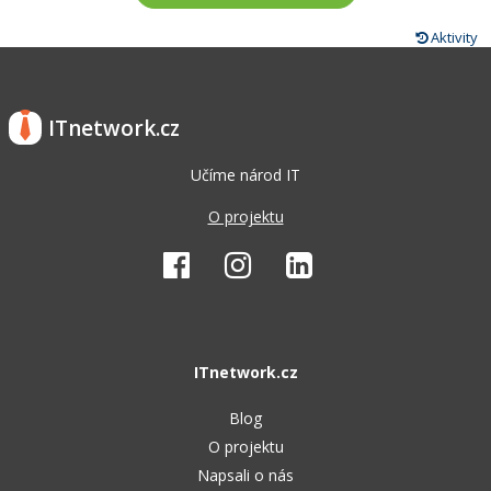
Aktivity
ITnetwork.cz
Učíme národ IT
O projektu
ITnetwork.cz
Blog
O projektu
Napsali o nás