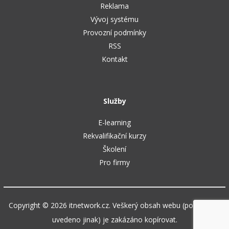
Reklama
Vývoj systému
Provozní podmínky
RSS
Kontakt
Služby
E-learning
Rekvalifikační kurzy
Školení
Pro firmy
Copyright © 2026 itnetwork.cz. Veškerý obsah webu (pokud není
uvedeno jinak) je zakázáno kopírovat.