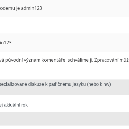
 modemu je admin123
min123
 původní význam komentáře, schválíme ji. Zpracování může 
j aktuální rok