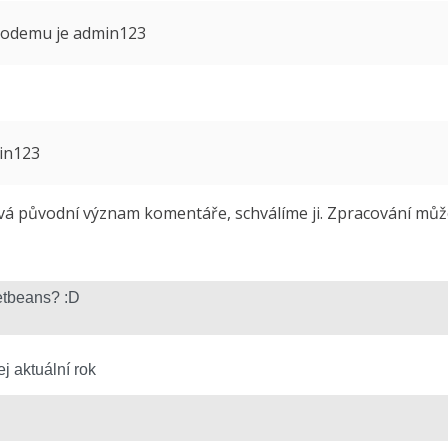
 modemu je admin123
min123
 původní význam komentáře, schválíme ji. Zpracování může 
j aktuální rok