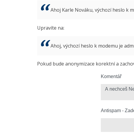
Ahoj Karle Nováku, výchozí heslo k
Upravíte na:
Ahoj, výchozí heslo k modemu je ad
Pokud bude anonymizace korektní a zachová
Komentář
Antispam - Zade