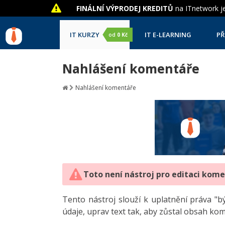
FINÁLNÍ VÝPRODEJ KREDITŮ
na ITnetwork je
IT KURZY
IT E-LEARNING
PŘ
od
0 Kč
Nahlášení komentáře
Nahlášení komentáře
Toto není nástroj pro editaci kom
Tento nástroj slouží k uplatnění práva 
údaje, uprav text tak, aby zůstal obsah ko