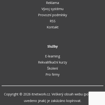
Reklama
Vývoj systému
Provozní podmínky
RSS
Kontakt
Služby
E-learning
Rekvalifikační kurzy
Školení
Pro firmy
Copyright © 2026 itnetwork.cz. Veškerý obsah webu (pokud není
uvedeno jinak) je zakázáno kopírovat.