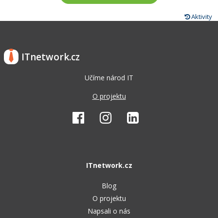
Aktivity
ITnetwork.cz
Učíme národ IT
O projektu
ITnetwork.cz
Blog
O projektu
Napsali o nás