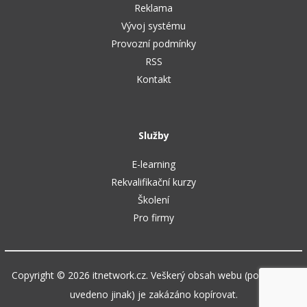
Reklama
Vývoj systému
Provozní podmínky
RSS
Kontakt
Služby
E-learning
Rekvalifikační kurzy
Školení
Pro firmy
Copyright © 2026 itnetwork.cz. Veškerý obsah webu (pokud není
uvedeno jinak) je zakázáno kopírovat.