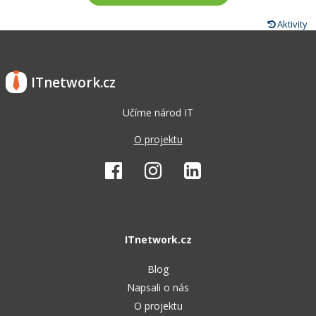
Aktivity
ITnetwork.cz
Učíme národ IT
O projektu
ITnetwork.cz
Blog
Napsali o nás
O projektu