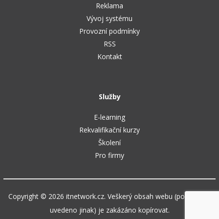
Reklama
Vývoj systému
Provozní podmínky
RSS
Kontakt
Služby
E-learning
Rekvalifikační kurzy
Školení
Pro firmy
Copyright © 2026 itnetwork.cz. Veškerý obsah webu (pokud není
uvedeno jinak) je zakázáno kopírovat.