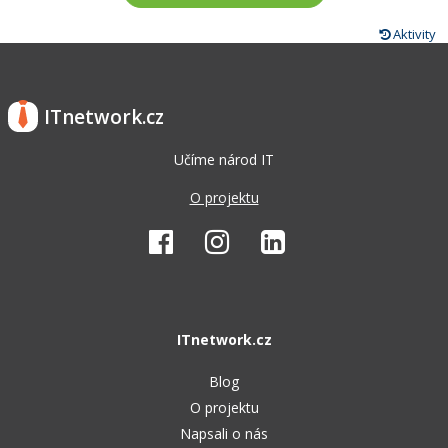
Aktivity
ITnetwork.cz
Učíme národ IT
O projektu
ITnetwork.cz
Blog
O projektu
Napsali o nás