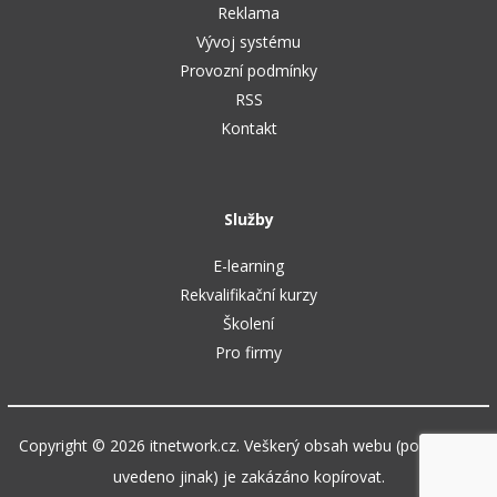
Reklama
Vývoj systému
Provozní podmínky
RSS
Kontakt
Služby
E-learning
Rekvalifikační kurzy
Školení
Pro firmy
Copyright © 2026 itnetwork.cz. Veškerý obsah webu (pokud není
uvedeno jinak) je zakázáno kopírovat.