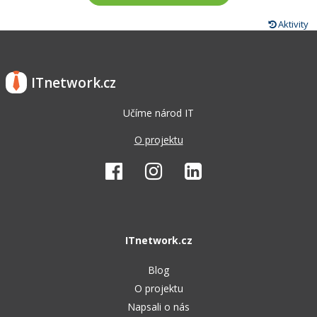
Aktivity
ITnetwork.cz
Učíme národ IT
O projektu
ITnetwork.cz
Blog
O projektu
Napsali o nás