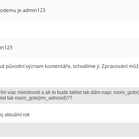
 modemu je admin123
min123
 původní význam komentáře, schválíme ji. Zpracování může 
j aktuální rok