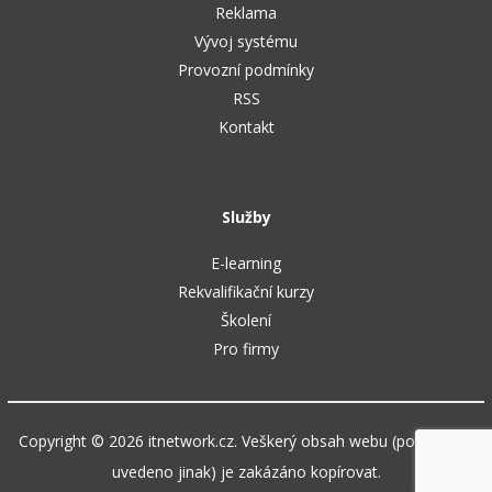
Reklama
Vývoj systému
Provozní podmínky
RSS
Kontakt
Služby
E-learning
Rekvalifikační kurzy
Školení
Pro firmy
Copyright © 2026 itnetwork.cz. Veškerý obsah webu (pokud není
uvedeno jinak) je zakázáno kopírovat.