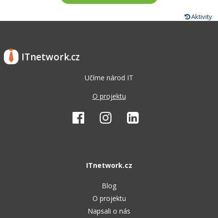
Aktivity
ITnetwork.cz
Učíme národ IT
O projektu
ITnetwork.cz
Blog
O projektu
Napsali o nás