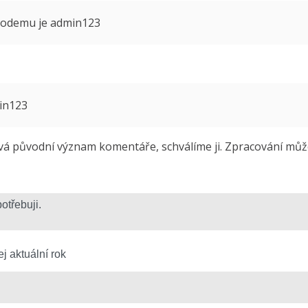
 modemu je admin123
min123
 původní význam komentáře, schválíme ji. Zpracování může 
j aktuální rok