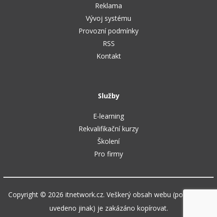
Reklama
Vývoj systému
Provozní podmínky
RSS
Kontakt
Služby
E-learning
Rekvalifikační kurzy
Školení
Pro firmy
Copyright © 2026 itnetwork.cz. Veškerý obsah webu (pokud není
uvedeno jinak) je zakázáno kopírovat.