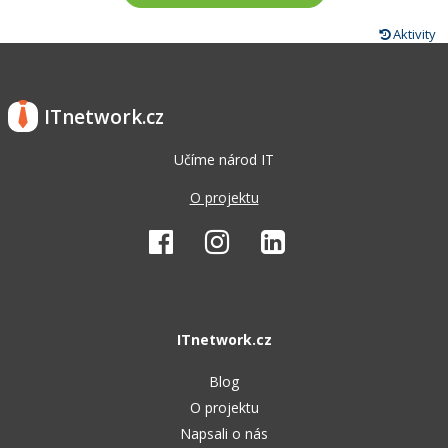
Aktivity
ITnetwork.cz
Učíme národ IT
O projektu
ITnetwork.cz
Blog
O projektu
Napsali o nás