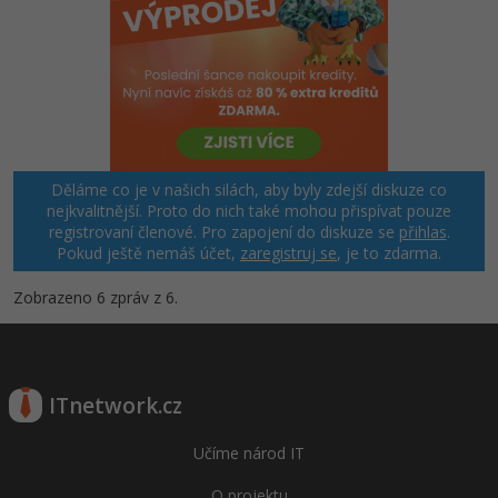
Děláme co je v našich silách, aby byly zdejší diskuze co
nejkvalitnější. Proto do nich také mohou přispívat pouze
registrovaní členové. Pro zapojení do diskuze se
přihlas
.
Pokud ještě nemáš účet,
zaregistruj se
, je to zdarma.
Zobrazeno 6 zpráv z 6.
ITnetwork.cz
Učíme národ IT
O projektu