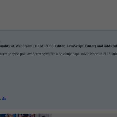
:
ionality of WebStorm (HTML/CSS Editor, JavaScript Editor) and adds fu
rm je spíše pro JavaScript vývojáře a obsahuje např. navíc Node.JS či JSUni
1