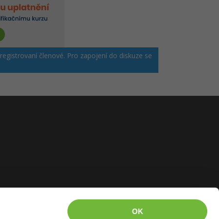
 registrovaní členové. Pro zapojení do diskuze se
OK