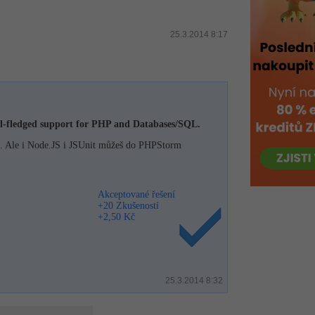
25.3.2014 8:17
ll-fledged support for PHP and Databases/SQL.
t. Ale i Node.JS i JSUnit můžeš do PHPStorm
Akceptované řešení
+20 Zkušeností
+2,50 Kč
25.3.2014 8:32