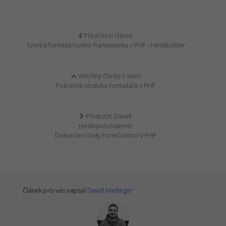
Předchozí článek
Tvorba formulářového frameworku v PHP - HtmlBuilder
Všechny články v sekci
Pokročilá obsluha formulářů v PHP
Přeskočit článek
(nedoporučujeme)
Dokončení třídy FormControl v PHP
Článek pro vás napsal
David Hartinger