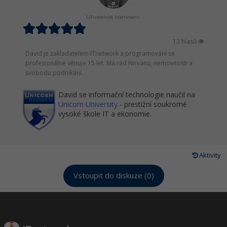
Uživatelské hodnocení:
12 hlasů
David je zakladatelem ITnetwork a programování se
profesionálně věnuje 15 let. Má rád Nirvanu, nemovitosti a
svobodu podnikání.
David se informační technologie naučil na
Unicorn University
- prestižní soukromé
vysoké škole IT a ekonomie.
Aktivity
Vstoupit do diskuze (0)