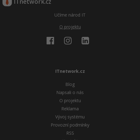
ITnetwork.cz
Učíme národ IT
O projektu
ITnetwork.cz
Blog
Napsali o nás
O projektu
Reklama
Vývoj systému
Provozní podmínky
RSS