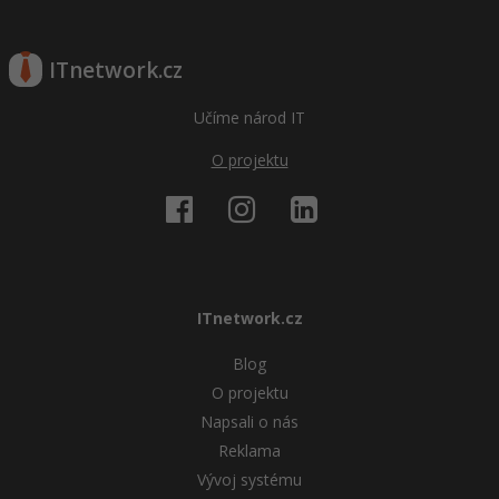
ITnetwork.cz
Učíme národ IT
O projektu
ITnetwork.cz
Blog
O projektu
Napsali o nás
Reklama
Vývoj systému