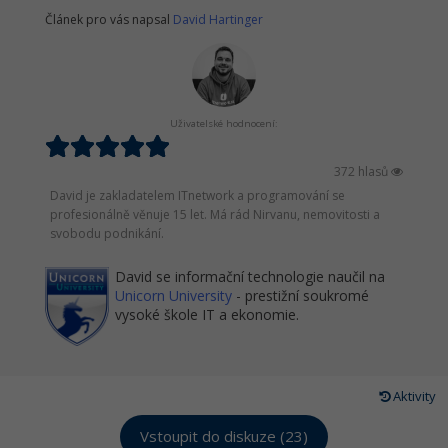
Článek pro vás napsal
David Hartinger
Uživatelské hodnocení:
372 hlasů
David je zakladatelem ITnetwork a programování se
profesionálně věnuje 15 let. Má rád Nirvanu, nemovitosti a
svobodu podnikání.
David se informační technologie naučil na
Unicorn University
- prestižní soukromé
vysoké škole IT a ekonomie.
Aktivity
Vstoupit do diskuze (23)