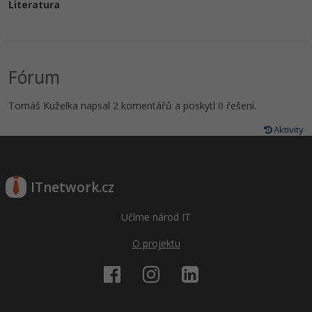
Literatura
Fórum
Tomáš Kuželka napsal 2 komentářů a poskytl 0 řešení.
Aktivity
ITnetwork.cz
Učíme národ IT
O projektu