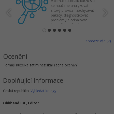
V tomto tutoriálu kurzu sítí
se naučíme analyzovat
síťový provoz - zachytávat
pakety, diagnostikovat
problémy a odhalovat
bezpečnostní rizika.
Zobrazit vše (7)
Ocenění
Tomáš Kuželka zatím nezískal žádná ocenění.
Doplňující informace
Česká republika.
Vyhledat kolegy
Oblíbené IDE, Editor