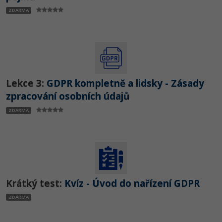
ZDARMA
Lekce 3:
GDPR kompletně a lidsky - Zásady
zpracování osobních údajů
ZDARMA
Krátký test:
Kvíz - Úvod do nařízení GDPR
ZDARMA