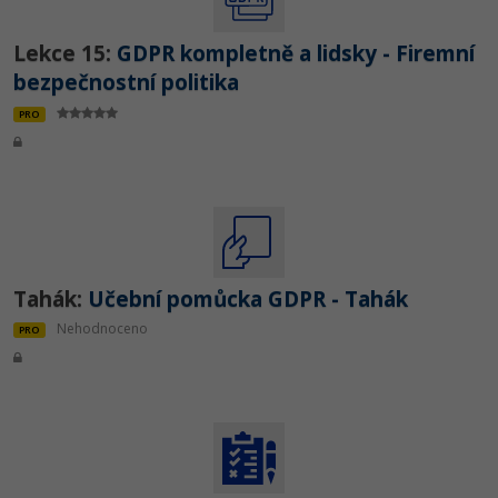
Lekce 15:
GDPR kompletně a lidsky - Firemní
bezpečnostní politika
PRO
Tahák:
Učební pomůcka GDPR - Tahák
Nehodnoceno
PRO