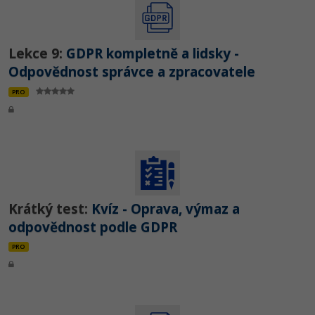
Lekce 9:
GDPR kompletně a lidsky -
Odpovědnost správce a zpracovatele
PRO
Krátký test:
Kvíz - Oprava, výmaz a
odpovědnost podle GDPR
PRO