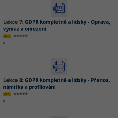
Lekce 7:
GDPR kompletně a lidsky - Oprava,
výmaz a omezení
PRO
Lekce 8:
GDPR kompletně a lidsky - Přenos,
námitka a profilování
PRO