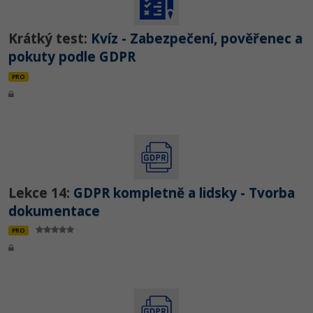
Krátký test:
Kvíz - Zabezpečení, pověřenec a
pokuty podle GDPR
PRO
Lekce 14:
GDPR kompletně a lidsky - Tvorba
dokumentace
PRO