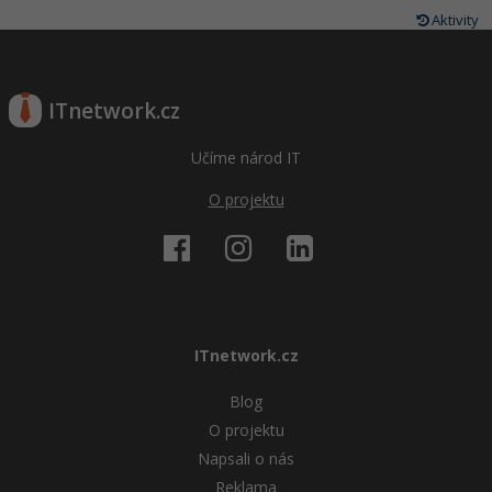
Aktivity
ITnetwork.cz
Učíme národ IT
O projektu
ITnetwork.cz
Blog
O projektu
Napsali o nás
Reklama