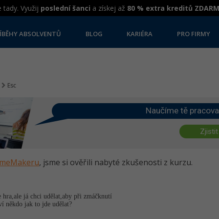
 tady. Využij
poslední šanci
a získej až
80 % extra kreditů ZDAR
ÍBĚHY ABSOLVENTŮ
BLOG
KARIÉRA
PRO FIRMY
Esc
Naučíme tě pracova
Zjistit
GameMakeru
, jsme si ověřili nabyté zkušenosti z kurzu.
hra,ale já chci udělat,aby při zmáčknutí
í někdo jak to jde udělat?