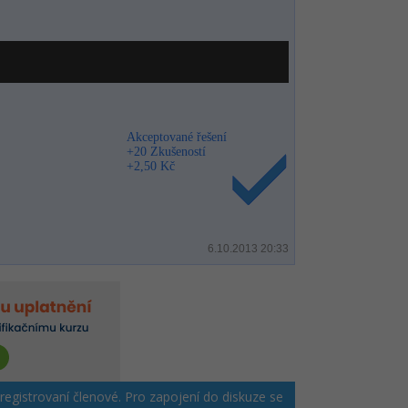
Akceptované řešení
+20 Zkušeností
+2,50 Kč
6.10.2013 20:33
 registrovaní členové. Pro zapojení do diskuze se