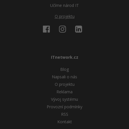
Učíme národ IT
O projektu
ITnetwork.cz
Blog
Napsali o nás
O projektu
Reklama
Vývoj systému
Provozní podmínky
RSS
Kontakt