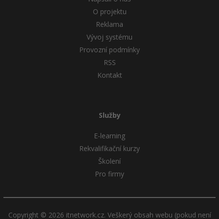
O projektu
Reklama
Vývoj systému
Provozní podmínky
RSS
Kontakt
Služby
E-learning
Rekvalifikační kurzy
Školení
Pro firmy
Copyright © 2026 itnetwork.cz. Veškerý obsah webu (pokud není