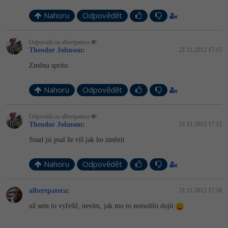
Nahoru
Odpovědět
Odpovídá na albertpatera
Theodor Johnson
:
21.11.2012 17:15
Změnu spritu
Nahoru
Odpovědět
Odpovídá na albertpatera
Theodor Johnson
:
21.11.2012 17:15
Snad jsi psal že víš jak ho změnit
Nahoru
Odpovědět
albertpatera
:
21.11.2012 17:18
už sem to vyřešil, nevim, jak mo to nemohlo dojít