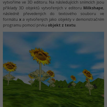
vytvoříme ve 3D editoru. Na následujících snímcích jsou
příklady 3D objektů vytvořených v editoru
Milkshape
,
následně převedených do textového souboru ve
formátu
x
a vytvořených jako objekty v demonstračním
programu pomocí prvku
objekt z textu
.