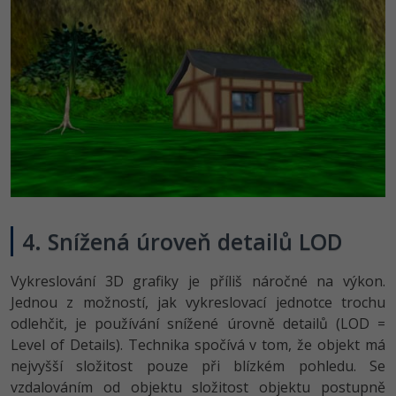
4. Snížená úroveň detailů LOD
Vykreslování 3D grafiky je příliš náročné na výkon.
Jednou z možností, jak vykreslovací jednotce trochu
odlehčit, je používání snížené úrovně detailů (LOD =
Level of Details). Technika spočívá v tom, že objekt má
nejvyšší složitost pouze při blízkém pohledu. Se
vzdalováním od objektu složitost objektu postupně