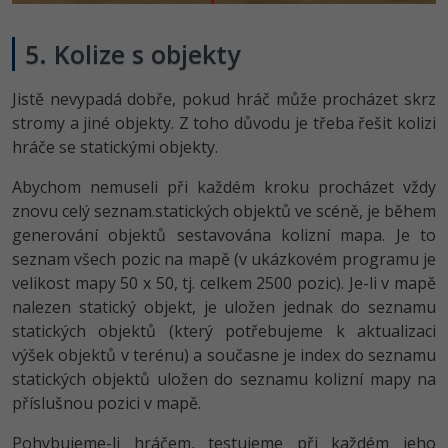
5. Kolize s objekty
Jistě nevypadá dobře, pokud hráč může procházet skrz
stromy a jiné objekty. Z toho důvodu je třeba řešit kolizi
hráče se statickými objekty.
Abychom nemuseli při každém kroku procházet vždy
znovu celý seznam.statických objektů ve scéně, je během
generování objektů sestavována kolizní mapa. Je to
seznam všech pozic na mapě (v ukázkovém programu je
velikost mapy 50 x 50, tj. celkem 2500 pozic). Je-li v mapě
nalezen statický objekt, je uložen jednak do seznamu
statických objektů (který potřebujeme k aktualizaci
výšek objektů v terénu) a současne je index do seznamu
statických objektů uložen do seznamu kolizní mapy na
příslušnou pozici v mapě.
Pohybujeme-li hráčem, testujeme při každém jeho