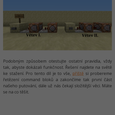
Podobným způsobem otestujte ostatní pravidla, vždy
tak, abyste dokázali funkčnost. Řešení najdete na světě
ke stažení. Pro tento díl je to vše,
příště
si probereme
řetězení command bloků a zakončíme tak první část
našeho putování, dále už nás čekají složitější věci. Máte
se na co těšit.