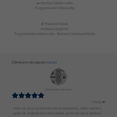
Všechny články v sekci
Programování v Minecraftu
Přeskočit článek
(nedoporučujeme)
Programování v Minecraftu - Řetězení Command Bloků
Článek pro vás napsal
krepsy3
Uživatelské hodnocení:
7 hlasů
Autor se učí programovat zde na itnetworku, zatím zejména
jazyk C#. Znalosti chce mít ucelené, proto při vývoji aplikací