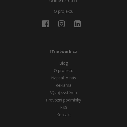
Učíme národ IT
O projektu
ITnetwork.cz
Blog
O projektu
Napsali o nás
Reklama
Vývoj systému
Provozní podmínky
RSS
Kontakt