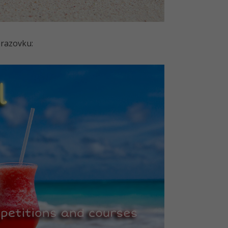
brazovku: