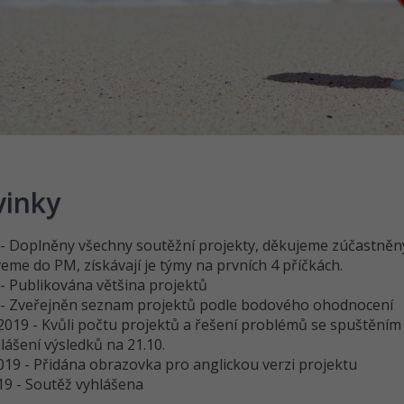
inky
. - Doplněny všechny soutěžní projekty, děkujeme zúčastněn
eme do PM, získávají je týmy na prvních 4 příčkách.
 - Publikována většina projektů
. - Zveřejněn seznam projektů podle bodového ohodnocení
.2019 - Kvůli počtu projektů a řešení problémů se spuštění
lášení výsledků na 21.10.
019 - Přidána obrazovka pro anglickou verzi projektu
19 - Soutěž vyhlášena