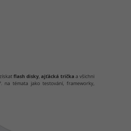
získat
flash disky
,
ajťácká trička
a všichni
. na témata jako testování, frameworky,