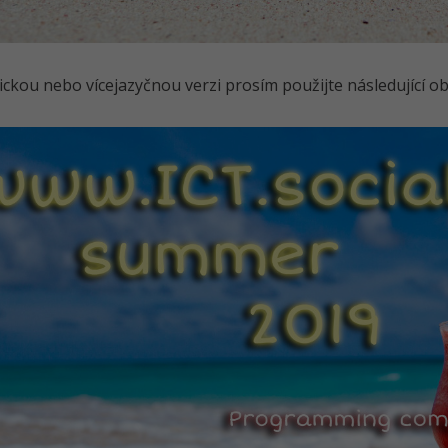
ickou nebo vícejazyčnou verzi prosím použijte následující o