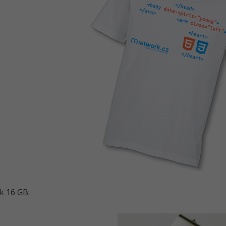
sk 16 GB: