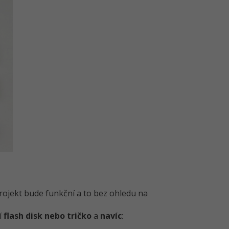
projekt bude funkční a to bez ohledu na
í
flash disk nebo tričko
a
navíc
: