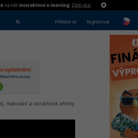
MA
na náš
interaktivní e-learning
.
Zjisti více:
Přihlásit se
Registrovat
ka), malování a obrázkové efekty.