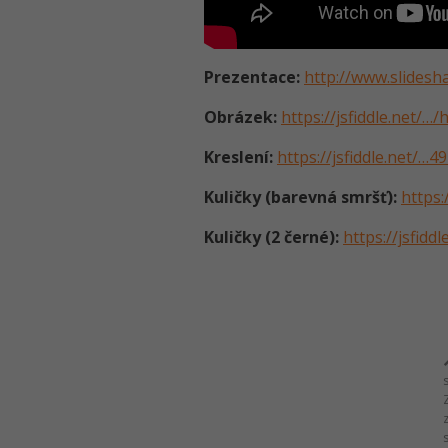
Prezentace:
http://www.slidesh
Obrázek:
https://jsfiddle.net/…
Kreslení:
https://jsfiddle.net/…
Kuličky (barevná smršť):
https:
Kuličky (2 černé):
https://jsfidd