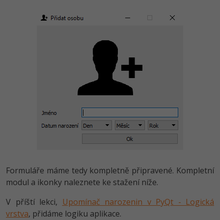
Formuláře máme tedy kompletně připravené. Kompletní
modul a ikonky naleznete ke stažení níže.
V příští lekci,
Upomínač narozenin v PyQt - Logická
vrstva
, přidáme logiku aplikace.