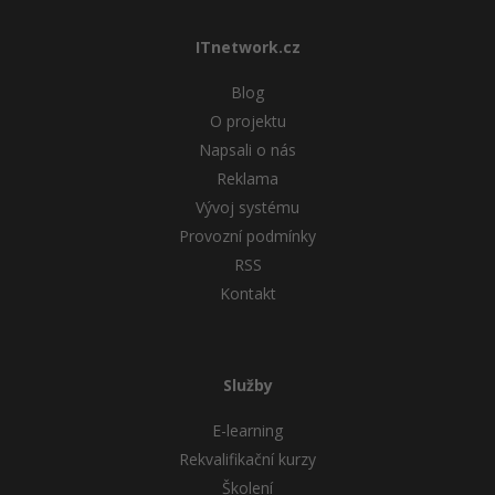
ITnetwork.cz
Blog
O projektu
Napsali o nás
Reklama
Vývoj systému
Provozní podmínky
RSS
Kontakt
Služby
E-learning
Rekvalifikační kurzy
Školení