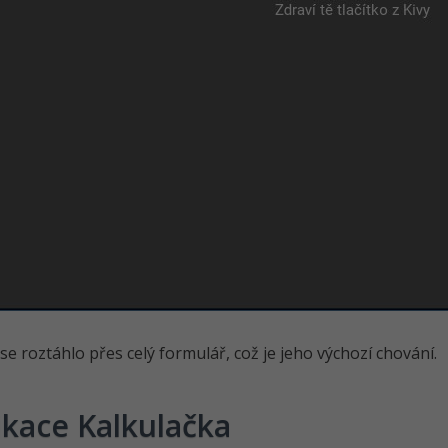
 se roztáhlo přes celý formulář, což je jeho výchozí chování.
ikace Kalkulačka