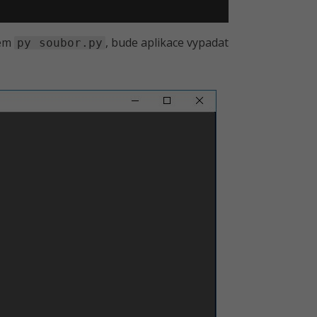
zem
, bude aplikace vypadat
py soubor.py