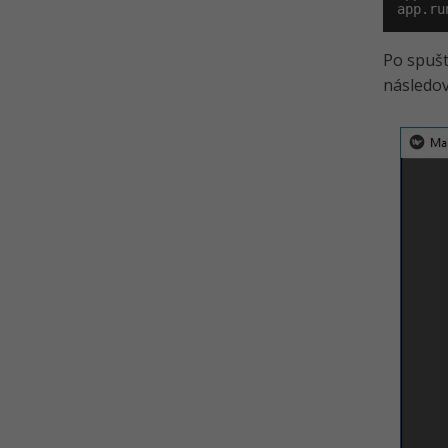
app.ru
Po spušt
následov