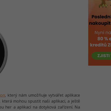
hon
, který nám umožňuje vytvářet aplikace
 která mohou spustit naši aplikaci, a ještě
rbu her a aplikací na dotyková zařízení. Na