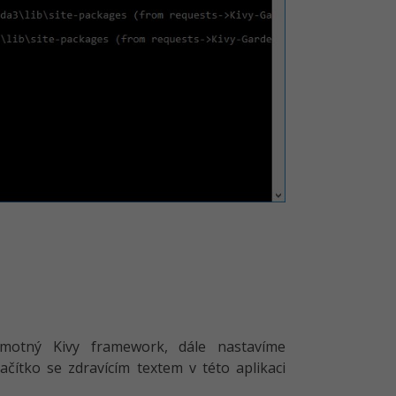
amotný Kivy framework, dále nastavíme
lačítko se zdravícím textem v této aplikaci