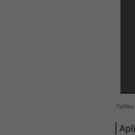
Tlačítko
Apl