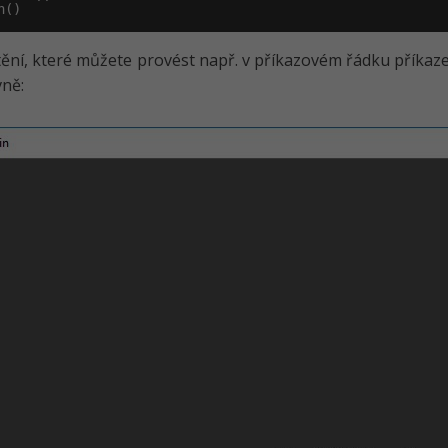
n()
ění, které můžete provést např. v příkazovém řádku příka
ně: