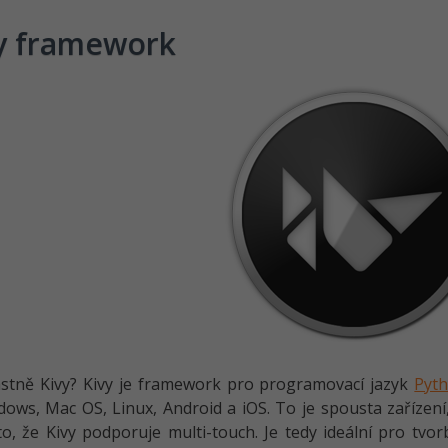
y framework
astně Kivy? Kivy je framework pro programovací jazyk
Pyt
ows, Mac OS, Linux, Android a iOS. To je spousta zařízení,
 to, že Kivy podporuje multi-touch. Je tedy ideální pro tvo