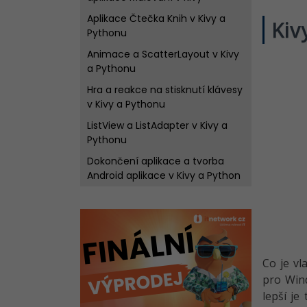
Aplikace Čtečka Knih v Kivy a
Kiv
Pythonu
Animace a ScatterLayout v Kivy
a Pythonu
Hra a reakce na stisknutí klávesy
v Kivy a Pythonu
ListView a ListAdapter v Kivy a
Pythonu
Dokončení aplikace a tvorba
Android aplikace v Kivy a Python
Co je vl
pro Wind
lepší je