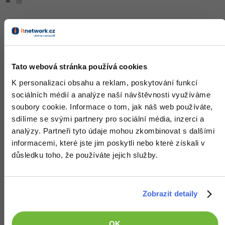
Tato webová stránka používá cookies
Krátký test:
Kvíz - Regrese a KNN v Pythonu
K personalizaci obsahu a reklam, poskytování funkcí
PRO
sociálních médií a analýze naší návštěvnosti využíváme
soubory cookie. Informace o tom, jak náš web používáte,
sdílíme se svými partnery pro sociální média, inzerci a
analýzy. Partneři tyto údaje mohou zkombinovat s dalšími
informacemi, které jste jim poskytli nebo které získali v
důsledku toho, že používáte jejich služby.
Lekce 8:
Rozhodovací stromy v Pythonu
PRO
Zobrazit detaily
OK