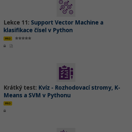
Lekce 11:
Support Vector Machine a
klasifikace čísel v Python
PRO
Krátký test:
Kvíz - Rozhodovací stromy, K-
Means a SVM v Pythonu
PRO