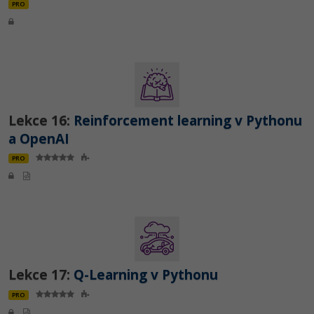
PRO
Lekce 16:
Reinforcement learning v Pythonu
a OpenAI
PRO
Lekce 17:
Q-Learning v Pythonu
PRO