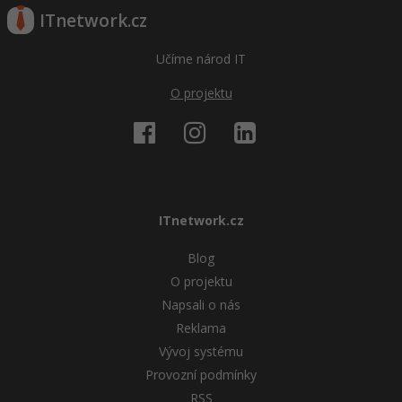
ITnetwork.cz
Učíme národ IT
O projektu
ITnetwork.cz
Blog
O projektu
Napsali o nás
Reklama
Vývoj systému
Provozní podmínky
RSS