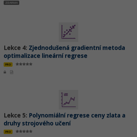
ZDARMA
Lekce 4:
Zjednodušená gradientní metoda
optimalizace lineární regrese
PRO
Lekce 5:
Polynomiální regrese ceny zlata a
druhy strojového učení
PRO