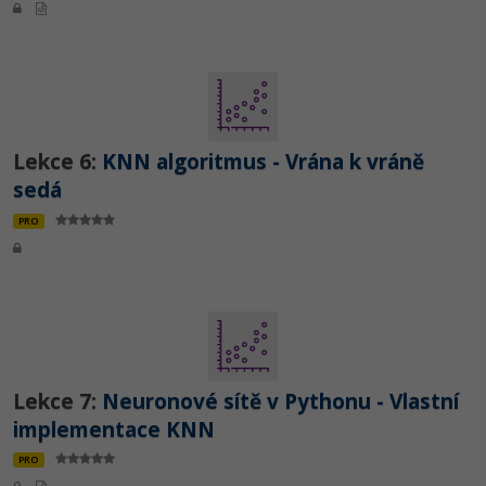
Lekce 6:
KNN algoritmus - Vrána k vráně
sedá
PRO
Lekce 7:
Neuronové sítě v Pythonu - Vlastní
implementace KNN
PRO