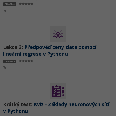
ZDARMA
Lekce 3:
Předpověď ceny zlata pomocí
lineární regrese v Pythonu
ZDARMA
Krátký test:
Kvíz - Základy neuronových sítí
v Pythonu