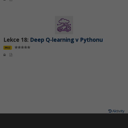
Lekce 18:
Deep Q-learning v Pythonu
PRO
Aktivity