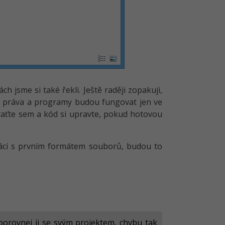
h jsme si také řekli. Ještě raději zopakuji,
ová práva a programy budou fungovat jen ve
 vraťte sem a kód si upravte, pokud hotovou
ráci s prvním formátem souborů, budou to
 porovnej ji se svým projektem, chybu tak