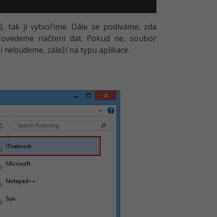
, tak ji vytvoříme. Dále se podíváme, zda
provedeme načtení dat. Pokud ne, soubor
i nebudeme, záleží na typu aplikace.