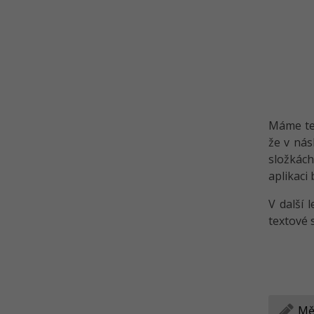
Máme ted
že v nás
složkách
aplikaci 
V další l
textové 
Mě