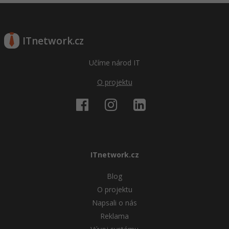
ITnetwork.cz
Učíme národ IT
O projektu
ITnetwork.cz
Blog
O projektu
Napsali o nás
Reklama