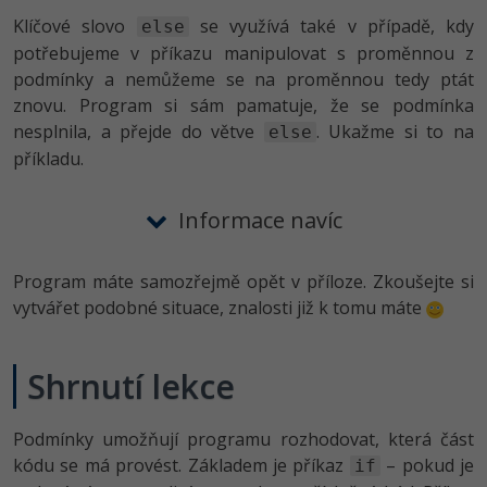
Klíčové slovo
se využívá také v případě, kdy
else
potřebujeme v příkazu manipulovat s proměnnou z
podmínky a nemůžeme se na proměnnou tedy ptát
znovu. Program si sám pamatuje, že se podmínka
nesplnila, a přejde do větve
. Ukažme si to na
else
příkladu.
Informace navíc
Program máte samozřejmě opět v příloze. Zkoušejte si
vytvářet podobné situace, znalosti již k tomu máte
Shrnutí lekce
Podmínky umožňují programu rozhodovat, která část
kódu se má provést. Základem je příkaz
– pokud je
if