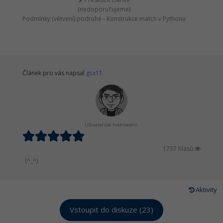
(nedoporučujeme)
Podmínky (větvení) podruhé - Konstrukce match v Pythonu
Článek pro vás napsal
gcx11
Uživatelské hodnocení:
1737 hlasů
(^_^)
Aktivity
Vstoupit do diskuze (23)