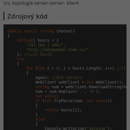
tzv. topologie server-server- klient
Zdrojový kód
public
static
string
 choose()

{

string
[] hosts = {

"192.168.1.100/"
,

"http://nenapdane.tode.cz/"
    }; 
//List hostů
try
    {

for
 (
int
 i = 
0
; i < hosts.Length; i++) 
//lis
        {

            again: 
//Bod návratu
            WebClient webClient = 
new
 WebClient();

string
 num = webClient.DownloadString(ho
            num = num.Replace(
'.'
, 
'0'
);

int
value
;

if
 (
int
.TryParse(num, 
out
value
))

            {

return
 hosts[i];

            }

else
            {

                Console.WriteLine(
"Solving"
);
