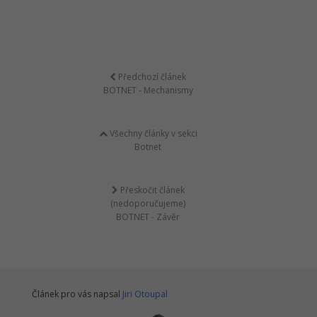
Předchozí článek
BOTNET - Mechanismy
Všechny články v sekci
Botnet
Přeskočit článek
(nedoporučujeme)
BOTNET - Závěr
Článek pro vás napsal
Jiri Otoupal