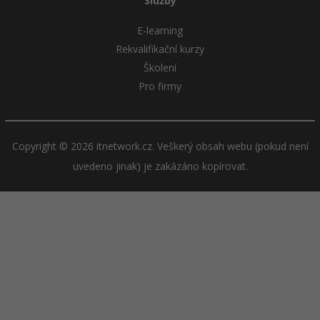
Služby
E-learning
Rekvalifikační kurzy
Školení
Pro firmy
Copyright © 2026 itnetwork.cz. Veškerý obsah webu (pokud není
uvedeno jinak) je zakázáno kopírovat.