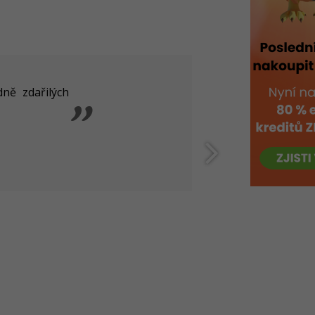
ně zdařilých