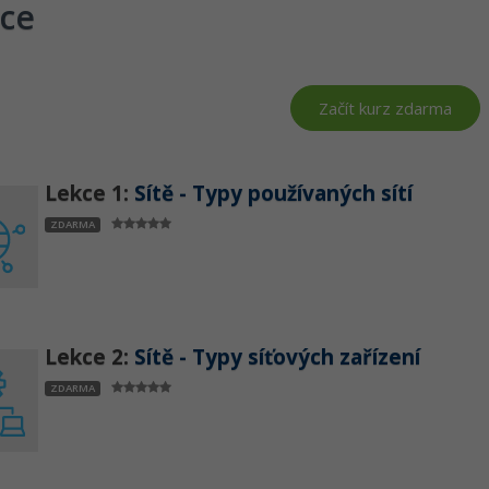
ce
Začít kurz zdarma
Lekce 1:
Sítě - Typy používaných sítí
ZDARMA
Lekce 2:
Sítě - Typy síťových zařízení
ZDARMA