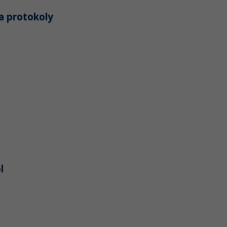
a protokoly
l