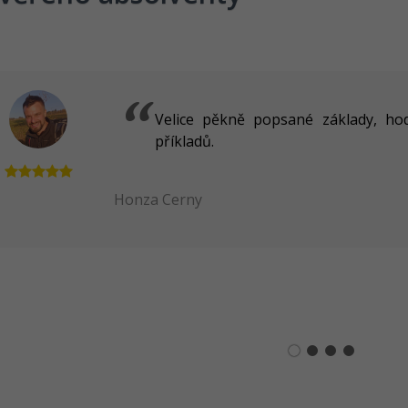
Velice pěkně popsané základy, hod
příkladů.
Honza Cerny