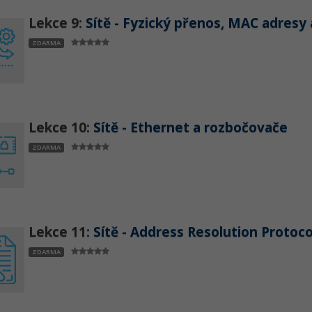
Lekce 9:
Sítě - Fyzický přenos, MAC adresy 
ZDARMA
Lekce 10:
Sítě - Ethernet a rozbočovače
ZDARMA
Lekce 11:
Sítě - Address Resolution Protoco
ZDARMA