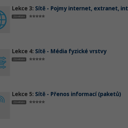
Lekce 3:
Sítě - Pojmy internet, extranet, in
ZDARMA
Lekce 4:
Sítě - Média fyzické vrstvy
ZDARMA
Lekce 5:
Sítě - Přenos informací (paketů)
ZDARMA