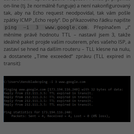
on-line (tj. že normálně funguje) a není nakonfigurovaný
tak, aby na Echo request neodpovídal, tak vám pošle
zpátky ICMP „Echo reply“. Do příkazového řádku napište
. Přepínačem „i“
ping –i 3 www.google.com
měníme právě hodnotu TTL – nastavil jsem 3, takže
ideálně paket projde vašim routerem, přes vašeho ISP, a
zastaví se hned na dalším routeru – TLL klesne na nulu,
a dostanete „Time exceeded“ zprávu (TLL expired in
transit):