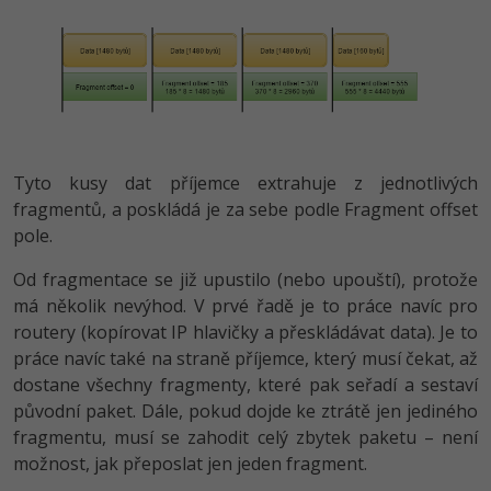
Tyto kusy dat příjemce extrahuje z jednotlivých
fragmentů, a poskládá je za sebe podle Fragment offset
pole.
Od fragmentace se již upustilo (nebo upouští), protože
má několik nevýhod. V prvé řadě je to práce navíc pro
routery (kopírovat IP hlavičky a přeskládávat data). Je to
práce navíc také na straně příjemce, který musí čekat, až
dostane všechny fragmenty, které pak seřadí a sestaví
původní paket. Dále, pokud dojde ke ztrátě jen jediného
fragmentu, musí se zahodit celý zbytek paketu – není
možnost, jak přeposlat jen jeden fragment.