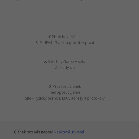
Předchozí článek
Sítě - IPv4 - Tvorba podsítí v praxi
Všechny články v sekci
Základy sítí
Přeskočit článek
(nedoporučujeme)
Sítě - Fyzický přenos, MAC adresy a protokoly
Článek pro vás napsal
Neaktivní uživatel