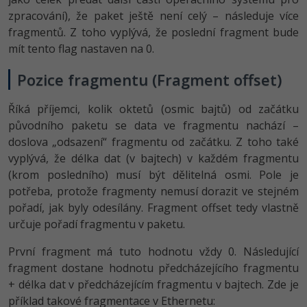
zpracování), že paket ještě není celý – následuje více
fragmentů. Z toho vyplývá, že poslední fragment bude
mít tento flag nastaven na 0.
Pozice fragmentu (Fragment offset)
Říká příjemci, kolik oktetů (osmic bajtů) od začátku
původního paketu se data ve fragmentu nachází –
doslova „odsazení“ fragmentu od začátku. Z toho také
vyplývá, že délka dat (v bajtech) v každém fragmentu
(krom posledního) musí být dělitelná osmi. Pole je
potřeba, protože fragmenty nemusí dorazit ve stejném
pořadí, jak byly odesílány. Fragment offset tedy vlastně
určuje pořadí fragmentu v paketu.
První fragment má tuto hodnotu vždy 0. Následující
fragment dostane hodnotu předcházejícího fragmentu
+ délka dat v předcházejícím fragmentu v bajtech. Zde je
příklad takové fragmentace v Ethernetu: