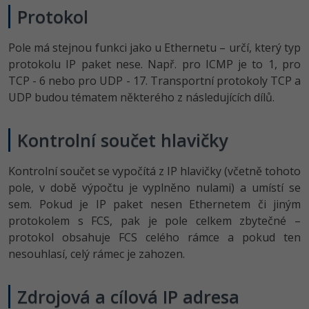
Protokol
Pole má stejnou funkci jako u Ethernetu – určí, který typ
protokolu IP paket nese. Např. pro ICMP je to 1, pro
TCP - 6 nebo pro UDP - 17. Transportní protokoly TCP a
UDP budou tématem některého z následujících dílů.
Kontrolní součet hlavičky
Kontrolní součet se vypočítá z IP hlavičky (včetně tohoto
pole, v době výpočtu je vyplněno nulami) a umístí se
sem. Pokud je IP paket nesen Ethernetem či jiným
protokolem s FCS, pak je pole celkem zbytečné –
protokol obsahuje FCS celého rámce a pokud ten
nesouhlasí, celý rámec je zahozen.
Zdrojová a cílová IP adresa