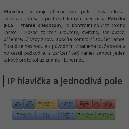
Hlavička
obsahuje obecně tyto pole: cílová adresa,
Ostatní
zdrojová adresa a protokol, který rámec nese.
Patička
(FCS – frame checksum)
je kontrolní součet celého
Fórum
rámce – každé zařízení (routery, switche, zesilovače,
příjemce, ...) vždy znovu spočítá kontrolní součet rámce.
Pokud se neshoduje s původním, znamená to, že se data
po cestě poškodila, a zařízení celý rámec zahodí. Jeden
takový protokol už známe - Ethernet.
IP hlavička a jednotlivá pole