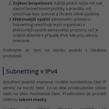
Zvýšení bezpečnosti
: Každá podsíť může mít své
vlastní bezpečnostní politiky a pravidla, což
umožňuje lépe izolovat a chránit citlivé systémy.
Efektivnější využití
adresového prostoru:
Subnetting umožňuje lepší organizaci a
efektivnější využití adresového prostoru, což je
zvláště důležité v případě IPv4, kde jsou adresy
omezené.
Podívejme se nyní na tvorbu podsítí z hlediska
protokolů.
Subnetting v IPv4
Vytváření podsítě znamená rozdělit hostitelskou část IP
adresy na menší části. To se děje prodloužením síťové
části na úkor hostitelské části. Prodloužení se provádí
změnou
subnet masky
.