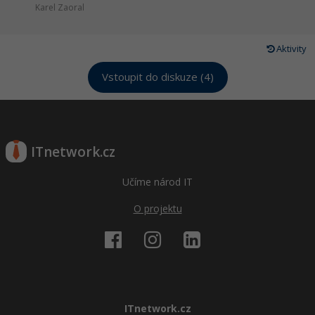
Karel Zaoral
Aktivity
Vstoupit do diskuze (4)
ITnetwork.cz
Učíme národ IT
O projektu
ITnetwork.cz