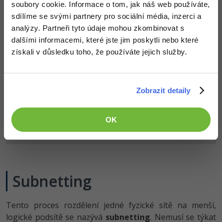
soubory cookie. Informace o tom, jak náš web používáte,
sdílíme se svými partnery pro sociální média, inzerci a
analýzy. Partneři tyto údaje mohou zkombinovat s
dalšími informacemi, které jste jim poskytli nebo které
získali v důsledku toho, že používáte jejich služby.
Zobrazit detaily
OK
Subnetting
Tento proces rozdělení jedné fyzické sítě na menší,
logické podsítě se nazývá
subnetting
. Nemusí se týkat