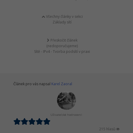
Všechny články v sekci
Základy sítí
Přeskočit článek
(nedoporučujeme)
Sítě - IPv4 - Tvorba podsítí v praxi
Článek pro vás napsal
Karel Zaoral
Uživatelské hodnocení:
215 hlasů