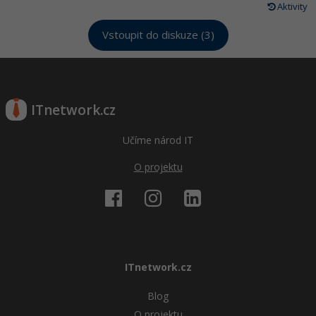
Aktivity
Vstoupit do diskuze (3)
ITnetwork.cz
Učíme národ IT
O projektu
ITnetwork.cz
Blog
O projektu