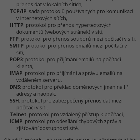
přenos dat v lokálních sítích,
TCP/IP
: sada protokolů používaných pro komunikaci
v internetových sítích,
HTTP
: protokol pro přenos hypertextových
dokumentů (webových stránek) v síti,
FTP
: protokol pro přenos souborů mezi počítači v síti,
SMTP
: protokol pro přenos emailů mezi počítači v
síti,
POP3
: protokol pro přijímání emailů na počítači
klienta,
IMAP
: protokol pro přijímání a správu emailů na
vzdáleném serveru,
DNS
: protokol pro překlad doménových jmen na IP
adresy a naopak,
SSH
: protokol pro zabezpečený přenos dat mezi
počítači v síti,
Telnet
: protokol pro vzdálený přístup k počítači,
ICMP
: protokol pro odesílání chybových zpráv a
zjišťování dostupnosti sítě.