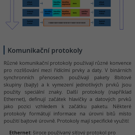
Ostatní
Fórum
Komunikační protokoly
Různé komunikační protokoly používají různé konvence
pro rozlišování mezi řídícími prvky a daty. V binárních
synchronních přenosech používají pakety 8bitové
skupiny (bajty) a k vymezení jednotlivých prvků jsou
použity speciální znaky. Další protokoly (například
Ethernet), definují začátek hlavičky a datových prvků
jako pozici vzhledem k začátku paketu. Některé
protokoly formátují informace na úrovni bitů místo
použití bajtové úrovně. Protokoly mají specifické využití:
Ethernet
: široce používaný síťový protokol pro