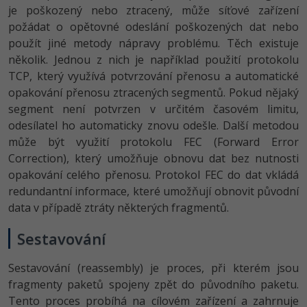
je poškozený nebo ztracený, může síťové zařízení
požádat o opětovné odeslání poškozených dat nebo
použít jiné metody nápravy problému. Těch existuje
několik. Jednou z nich je například použití protokolu
TCP, který využívá potvrzování přenosu a automatické
opakování přenosu ztracených segmentů. Pokud nějaký
segment není potvrzen v určitém časovém limitu,
odesílatel ho automaticky znovu odešle. Další metodou
může být využití protokolu FEC (Forward Error
Correction), který umožňuje obnovu dat bez nutnosti
opakování celého přenosu. Protokol FEC do dat vkládá
redundantní informace, které umožňují obnovit původní
data v případě ztráty některých fragmentů.
Sestavování
Sestavování (reassembly) je proces, při kterém jsou
fragmenty paketů spojeny zpět do původního paketu.
Tento proces probíhá na cílovém zařízení a zahrnuje