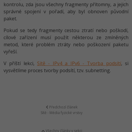
kontrolu, zda jsou všechny fragmenty přítomny, a jejich
správné spojení v pořadí, aby byl obnoven původní
paket.
Pokud se tedy fragmenty cestou ztratí nebo poškodí,
cílové zařízení musí použít některou ze zmíněných
metod, které problém ztráty nebo poškození paketu
vyřeší.
V příští lekci,
Sítě - IPv4 a IPv6 - Tvorba podsítí
, si
vysvětlíme proces tvorby podsítí, tzv. subnetting.
Předchozí článek
Sítě - Média fyzické vrstvy
Všechny články v sekci