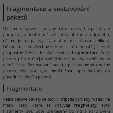
Fragmentace a sestavování
paketů
Už jsme si vysvětlili, že aby data dorazila bezpečně a v
pořádku z jednoho počítače přes internet do druhého,
dělíme je na pakety. Ty mohou mít různou velikost.
Důvodem je, že všechny sítě po cestě nemusí být stejně
propustné. Zde se dostává ke slovu
fragmentace
. To je
proces, při kterém jsou větší datové pakety rozděleny na
menší části. Sestavování paketů pak znamená opačný
proces, kdy jsou tyto menší části opět složeny do
původních větších paketů.
Fragmentace
Velké datové pakety se tedy v případě potřeby rozdělí na
menší části, které se nazývají
fragmenty
. Tyto
fragmenty jsou poté přeneseny po síti a na cílovém