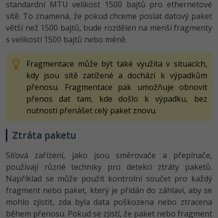
standardní MTU velikost 1500 bajtů pro ethernetové
sítě. To znamená, že pokud chceme poslat datový paket
větší než 1500 bajtů, bude rozdělen na menší fragmenty
s velikostí 1500 bajtů nebo méně.
Fragmentace může být také využita v situacích,
kdy jsou sítě zatížené a dochází k výpadkům
přenosu. Fragmentace pak umožňuje obnovit
přenos dat tam, kde došlo k výpadku, bez
nutnosti přenášet celý paket znovu.
Ztráta paketu
Síťová zařízení, jako jsou směrovače a přepínače,
používají různé techniky pro detekci ztráty paketů.
Například se může použít kontrolní součet pro každý
fragment nebo paket, který je přidán do záhlaví, aby se
mohlo zjistit, zda byla data poškozena nebo ztracena
během přenosu. Pokud se zjistí, že paket nebo fragment