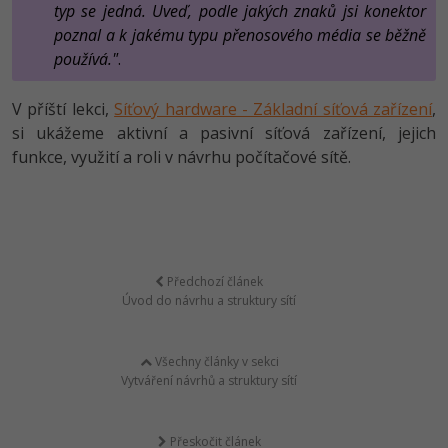
typ se jedná. Uveď, podle jakých znaků jsi konektor
poznal a k jakému typu přenosového média se běžně
používá."
.
V příští lekci,
Síťový hardware - Základní síťová zařízení
,
si ukážeme aktivní a pasivní síťová zařízení, jejich
funkce, využití a roli v návrhu počítačové sítě.
Předchozí článek
Úvod do návrhu a struktury sítí
Všechny články v sekci
Vytváření návrhů a struktury sítí
Přeskočit článek