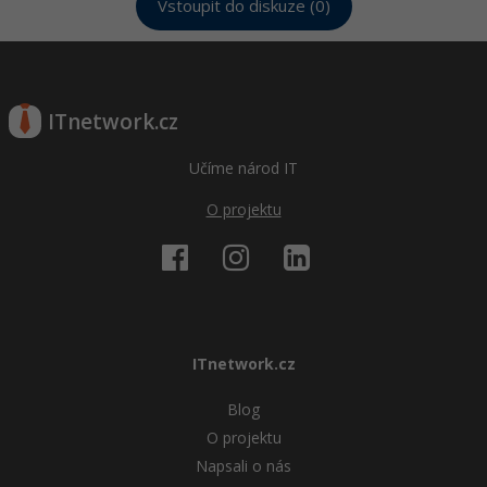
Vstoupit do diskuze (0)
ITnetwork.cz
Učíme národ IT
O projektu
ITnetwork.cz
Blog
O projektu
Napsali o nás