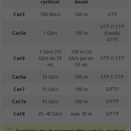
rychlost
dosah
Cat5
100 Mb/s
100 m
UTP
UTP či STP
Cat5e
1 Gb/s
100 m
(častěji
UTP)
1 Gb/s (10
100 m (10
Cat6
Gb/s do 55
Gb/s jen do
UTP či STP
m)
55 m)
Cat6a
10 Gb/s
100 m
STP či FTP
Cat7
10 Gb/s
100 m
S/FTP
Cat7a
10 Gb/s
100 m
S/FTP
Cat8
25–40 Gb/s
max. 30 m
S/FTP