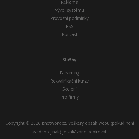
Reklama
Vývoj systému
Provozní podmínky
RSS
Kontakt
Služby
E-learning
Rekvalifikační kurzy
Školení
Pro firmy
Copyright © 2026 itnetwork.cz. Veškerý obsah webu (pokud není
uvedeno jinak) je zakázáno kopírovat.