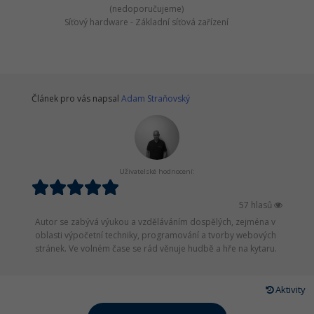
(nedoporučujeme)
Síťový hardware - Základní síťová zařízení
Článek pro vás napsal
Adam Straňovský
Uživatelské hodnocení:
57 hlasů
Autor se zabývá výukou a vzděláváním dospělých, zejména v
oblasti výpočetní techniky, programování a tvorby webových
stránek. Ve volném čase se rád věnuje hudbě a hře na kytaru.
Aktivity