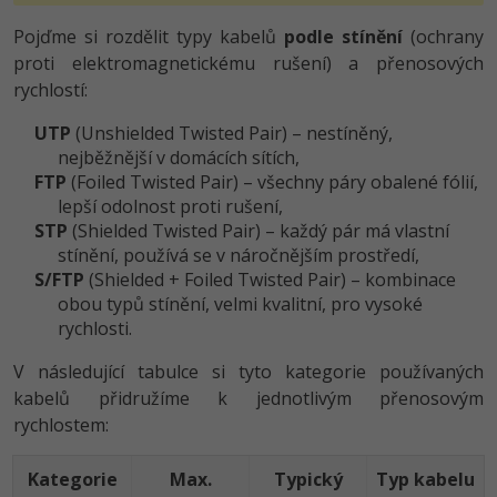
Pojďme si rozdělit typy kabelů
podle stínění
(ochrany
proti elektromagnetickému rušení) a přenosových
rychlostí:
UTP
(Unshielded Twisted Pair) – nestíněný,
nejběžnější v domácích sítích,
FTP
(Foiled Twisted Pair) – všechny páry obalené fólií,
lepší odolnost proti rušení,
STP
(Shielded Twisted Pair) – každý pár má vlastní
stínění, používá se v náročnějším prostředí,
S/FTP
(Shielded + Foiled Twisted Pair) – kombinace
obou typů stínění, velmi kvalitní, pro vysoké
rychlosti.
V následující tabulce si tyto kategorie používaných
kabelů přidružíme k jednotlivým přenosovým
rychlostem:
Kategorie
Max.
Typický
Typ kabelu