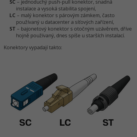
SC
– jednoduchý push-pull konektor, snadná
instalace a vysoká stabilita spojení,
LC
– malý konektor s párovým zámkem, často
používaný u datacenter a síťových zařízení,
ST
– bajonetový konektor s otočným uzávěrem, dříve
hojně používaný, dnes spíše u starších instalací.
Konektory vypadají takto: