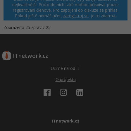
nejkvalitnější. Proto do nich také mohou přispívat pouze
registrovaní členové. Pro zapojení do diskuze se
přihlas
.
Pokud ještě nemáš účet,
zaregistruj se
, je to zdarma.
Zobrazeno 25 zpráv z 25.
ITnetwork.cz
Učíme národ IT
O projektu
ITnetwork.cz