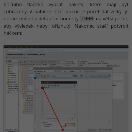
bočního tlačítka vybrat pakety, které mají být
zobrazeny. V nabídce níže, pokud je počet dat velký, je
nutné změnit z defaultní hodnoty
na větší počet,
1000
aby výsledek nebyl oříznutý. Nakonec stačí potvrdit
háčkem: