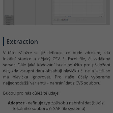
Extraction
V této záložce se již definuje, co bude zdrojem, zda
lokální stanice a nějaký CSV či Excel file, či vzdálený
server. Dále jaké kódování bude použito pro přeložení
dat, zda vstupní data obsahují hlavičku či ne a jestli se
má hlavička ignorovat. Pro naše účely vybereme
nejjednodušší variantu - nahrání dat z CVS souboru.
Budou pro nás důležité údaje:
Adapter
- definuje typ způsobu nahrání dat (buď z
lokálního souboru či SAP file systému)