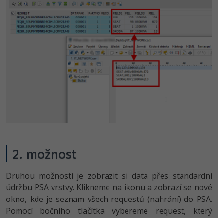
2. možnost
Druhou možností je zobrazit si data přes standardní
údržbu PSA vrstvy. Klikneme na ikonu a zobrazí se nové
okno, kde je seznam všech requestů (nahrání) do PSA.
Pomocí bočního tlačítka vybereme request, který