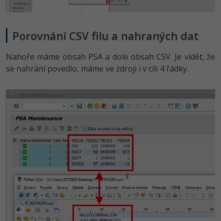
Porovnání CSV filu a nahraných dat
Nahoře máme obsah PSA a dole obsah CSV. Je vidět, že
se nahrání povedlo, máme ve zdroji i v cíli 4 řádky.