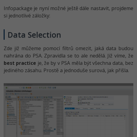
Infopackage je nyní možné ještě dále nastavit, projdeme
si jednotlivé záložky:
Data Selection
Zde již můžeme pomocí filtrů omezit, jaká data budou
nahrána do PSA. Zpravidla se to ale nedělá. Již víme, že
best practice
je, že by v PSA měla být všechna data, bez
jediného zásahu. Prostě a jednoduše surová, jak přišla.