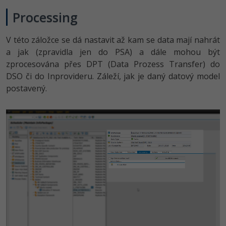
Processing
V této záložce se dá nastavit až kam se data mají nahrát
a jak (zpravidla jen do PSA) a dále mohou být
zprocesována přes DPT (Data Prozess Transfer) do
DSO či do Inprovideru. Záleží, jak je daný datový model
postavený.