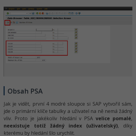
Obsah PSA
Jak je vidět, první 4 modré sloupce si SAP vytvořil sám,
jde o primární klíče tabulky a uživatel na ně nemá žádný
vliv. Proto je jakékoliv hledání v PSA
velice pomalé
,
neexistuje totiž žádný index (uživatelský)
, díky
kterému by hledání šlo urychlit.