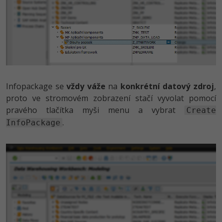
Infopackage se
vždy váže
na
konkrétní datový zdroj
,
proto ve stromovém zobrazení stačí vyvolat pomocí
pravého tlačítka myši menu a vybrat
Create
.
InfoPackage