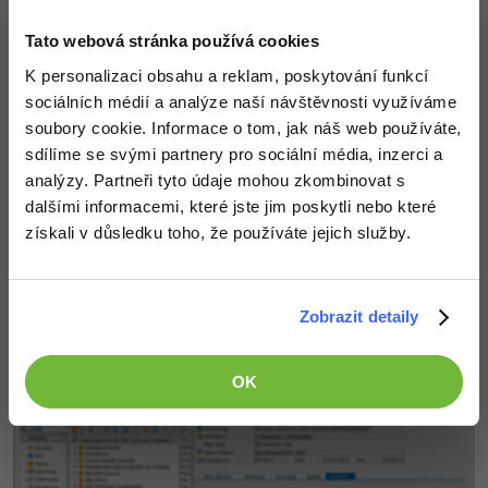
Tato webová stránka používá cookies
K personalizaci obsahu a reklam, poskytování funkcí
sociálních médií a analýze naší návštěvnosti využíváme
soubory cookie. Informace o tom, jak náš web používáte,
sdílíme se svými partnery pro sociální média, inzerci a
analýzy. Partneři tyto údaje mohou zkombinovat s
dalšími informacemi, které jste jim poskytli nebo které
získali v důsledku toho, že používáte jejich služby.
Již nevyskočí žádné nové okno, jen malá hláška v info
Zobrazit detaily
oblasti:
OK