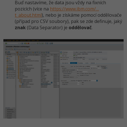
Buď nastavíme, že data jsou vždy na fixních
pozicích (více na
https://www.ibm.com/…
t_about.html
), nebo je získáme pomocí oddělovače
(případ pro CSV soubory), pak se zde definuje, jaký
znak
(Data Separator) je
oddělovač
.