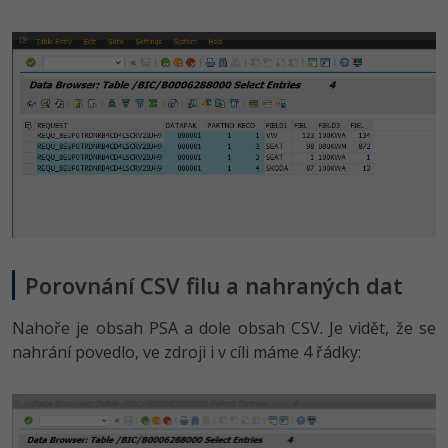
Porovnání CSV filu a nahraných dat
Nahoře je obsah PSA a dole obsah CSV. Je vidět, že se
nahrání povedlo, ve zdroji i v cíli máme 4 řádky: