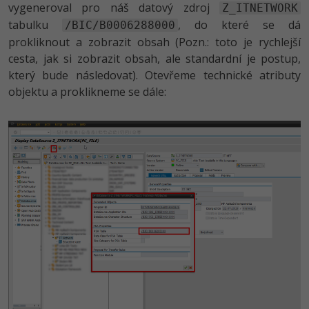
vygeneroval pro náš datový zdroj
Z_ITNETWORK
tabulku
, do které se dá
/BIC/B0006288000
prokliknout a zobrazit obsah (Pozn.: toto je rychlejší
cesta, jak si zobrazit obsah, ale standardní je postup,
který bude následovat). Otevřeme technické atributy
objektu a proklikneme se dále: