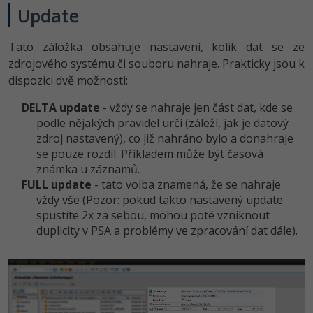
Update
Tato záložka obsahuje nastavení, kolik dat se ze
zdrojového systému či souboru nahraje. Prakticky jsou k
dispozici dvě možnosti:
DELTA update
- vždy se nahraje jen část dat, kde se
podle nějakých pravidel určí (záleží, jak je datový
zdroj nastavený), co již nahráno bylo a donahraje
se pouze rozdíl. Příkladem může být časová
známka u záznamů.
FULL update
- tato volba znamená, že se nahraje
vždy vše (Pozor: pokud takto nastavený update
spustíte 2x za sebou, mohou poté vzniknout
duplicity v PSA a problémy ve zpracování dat dále).