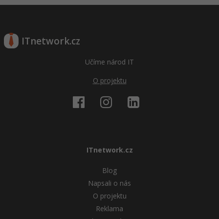
ITnetwork.cz
Učíme národ IT
O projektu
ITnetwork.cz
Blog
Napsali o nás
O projektu
Reklama